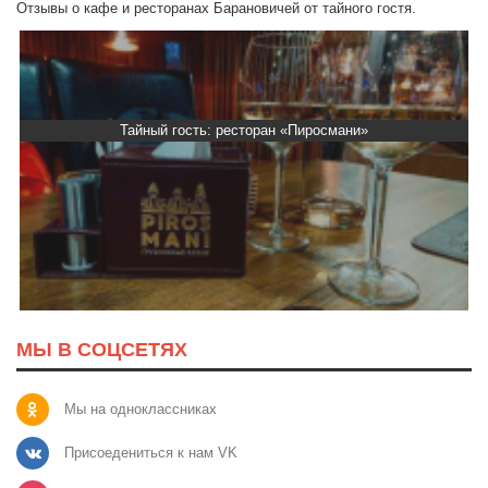
Отзывы о кафе и ресторанах Барановичей от тайного гостя.
Тайный гость: ресторан «Пиросмани»
МЫ В СОЦСЕТЯХ
Мы на одноклассниках
Присоедениться к нам VK