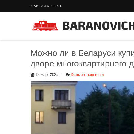
8 АВГУСТА 2026 Г.
Можно ли в Беларуси купи
дворе многоквартирного 
12 мар. 2025 г.
Комментариев нет