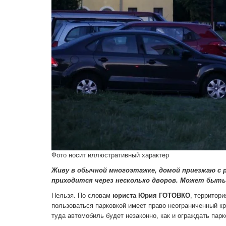
Фото носит иллюстративный характер
Живу в обычной многоэтажке, домой приезжаю с 
приходится через несколько дворов. Может быть
Нельзя. По словам
юриста Юрия ГОТОВКО
, территор
пользоваться парковкой имеет право неограниченный кр
туда автомобиль будет незаконно, как и ограждать па