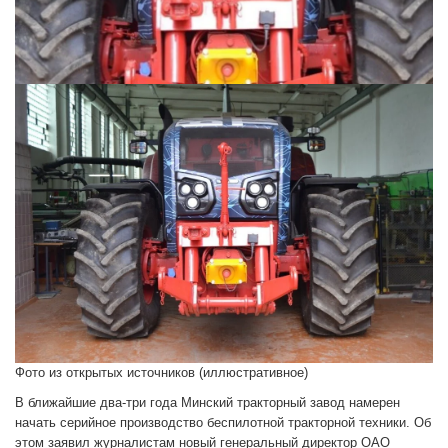
Фото из открытых источников (иллюстративное)
В ближайшие два-три года Минский тракторный завод намерен
начать серийное производство беспилотной тракторной техники. Об
этом заявил журналистам новый генеральный директор ОАО