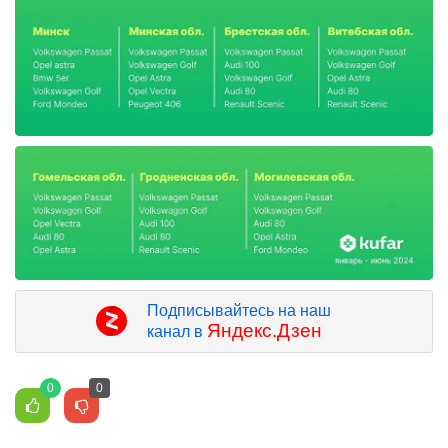
Подписывайтесь на наш
Яндекс.Дзен
канал в
0
0