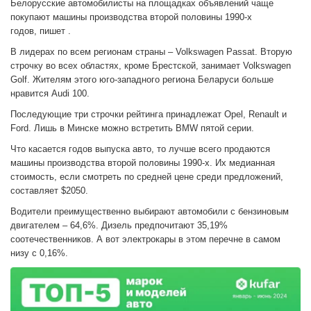
Белорусские автомобилисты на площадках объявлений чаще
покупают машины производства второй половины 1990-х
годов, пишет .
В лидерах по всем регионам страны – Volkswagen Passat. Вторую
строчку во всех областях, кроме Брестской, занимает Volkswagen
Golf. Жителям этого юго-западного региона Беларуси больше
нравится Audi 100.
Последующие три строчки рейтинга принадлежат Opel, Renault и
Ford. Лишь в Минске можно встретить BMW пятой серии.
Что касается годов выпуска авто, то лучше всего продаются
машины производства второй половины 1990-х. Их медианная
стоимость, если смотреть по средней цене среди предложений,
составляет $2050.
Водители преимущественно выбирают автомобили с бензиновым
двигателем – 64,6%. Дизель предпочитают 35,19%
соотечественников. А вот электрокары в этом перечне в самом
низу с 0,16%.