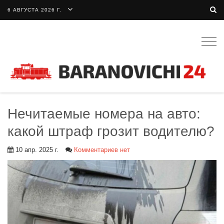
6 АВГУСТА 2026 Г.
Togg
navig
Нечитаемые номера на авто:
какой штраф грозит водителю?
10 апр. 2025 г.
Комментариев нет