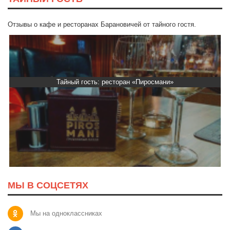
Отзывы о кафе и ресторанах Барановичей от тайного гостя.
Тайный гость: ресторан «Пиросмани»
МЫ В СОЦСЕТЯХ
Мы на одноклассниках