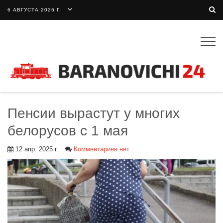
6 АВГУСТА 2026 Г.
Togg
navig
Пенсии вырастут у многих
белорусов с 1 мая
12 апр. 2025 г.
Комментариев нет