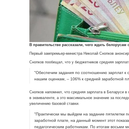
В правительстве рассказали, чего ждать белорусам 
Первый зампремьер-министра Николай Снопков анонсиро
Снопков пообещал, что у бюджетников средняя зарплат
"Обеспечим задания по соотношению зарплат к с
нашим оценкам, – 106% к средней заработной пл
Снопков напомнил, что средняя зарплата в Беларуси в 
в эквиваленте, а это максимальное значение за послед
увеличению базовой ставки.
"Практически мы выйдем на задание пятилетки п
заработной плате, на данный момент этот показа
педагогическим работникам. По итогам восьми ме