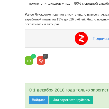
помните, индикатор у нас – 80% к средней зарабо
Ранее Лукашенко поручил снизить число низкооплачива
заработной платы на 13% до 626 рублей. Число предпр
сократилось в пять раз.
Подписы
0
0
С 1 декабря 2018 года только зарегис
Войдите
Или зарегистрируйтесь