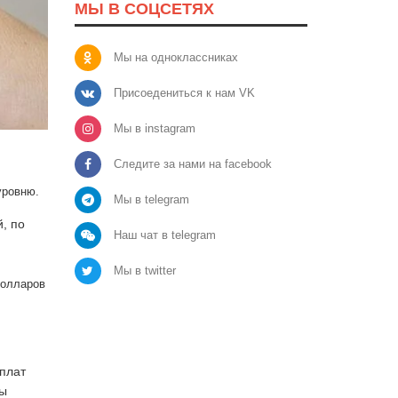
МЫ В СОЦСЕТЯХ
Мы на одноклассниках
Присоедениться к нам VK
Мы в instagram
Следите за нами на facebook
 уровню.
Мы в telegram
, по
Наш чат в telegram
Мы в twitter
долларов
рплат
вы