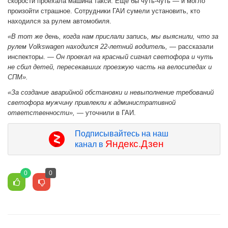
скорости проехала машина такси. Еще бы чуть-чуть — и могло
произойти страшное. Сотрудники ГАИ сумели установить, кто
находился за рулем автомобиля.
«В тот же день, когда нам прислали запись, мы выяснили, что за
рулем Volkswagen находился 22-летний водитель,
— рассказали
инспекторы.
— Он проехал на красный сигнал светофора и чуть
не сбил детей, пересекавших проезжую часть на велосипедах и
СПМ».
«За создание аварийной обстановки и невыполнение требований
светофора мужчину привлекли к административной
ответственности»,
— уточнили в ГАИ.
Подписывайтесь на наш
Яндекс.Дзен
канал в
0
0