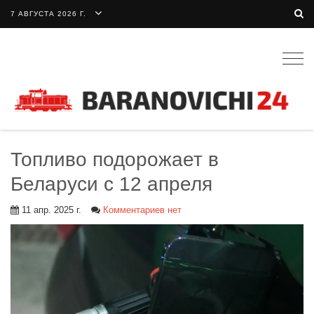
7 АВГУСТА 2026 Г.
Togg
navig
Топливо подорожает в
Беларуси с 12 апреля
11 апр. 2025 г.
Комментариев нет