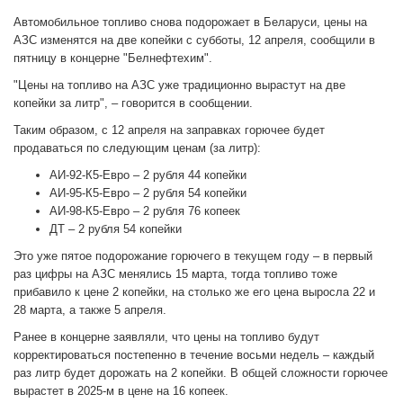
Автомобильное топливо снова подорожает в Беларуси, цены на
АЗС изменятся на две копейки с субботы, 12 апреля, сообщили в
пятницу в концерне "Белнефтехим".
"Цены на топливо на АЗС уже традиционно вырастут на две
копейки за литр", – говорится в сообщении.
Таким образом, с 12 апреля на заправках горючее будет
продаваться по следующим ценам (за литр):
АИ-92-К5-Евро – 2 рубля 44 копейки
АИ-95-К5-Евро – 2 рубля 54 копейки
АИ-98-К5-Евро – 2 рубля 76 копеек
ДТ – 2 рубля 54 копейки
Это уже пятое подорожание горючего в текущем году – в первый
раз цифры на АЗС менялись 15 марта, тогда топливо тоже
прибавило к цене 2 копейки, на столько же его цена выросла 22 и
28 марта, а также 5 апреля.
Ранее в концерне заявляли, что цены на топливо будут
корректироваться постепенно в течение восьми недель – каждый
раз литр будет дорожать на 2 копейки. В общей сложности горючее
вырастет в 2025-м в цене на 16 копеек.