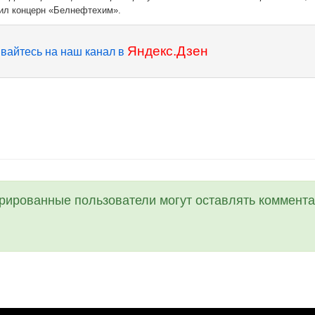
л концерн «Белнефтехим».
Яндекс.Дзен
вайтесь на наш канал в
трированные пользователи могут оставлять коммента