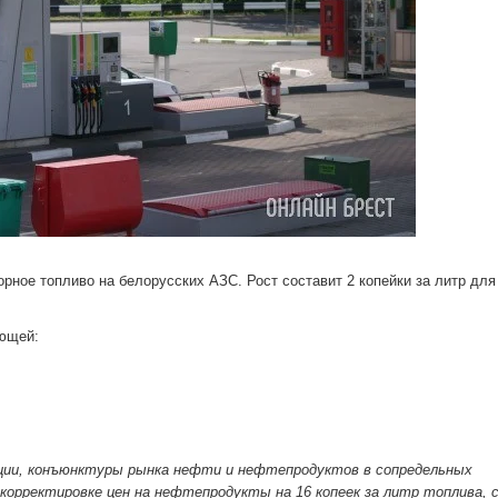
орное топливо на белорусских АЗС. Рост составит 2 копейки за литр для
ующей:
ации, конъюнктуры рынка нефти и нефтепродуктов в сопредельных
корректировке цен на нефтепродукты на 16 копеек за литр топлива, 