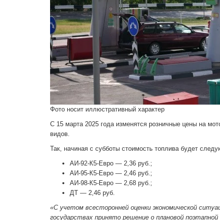
Фото носит иллюстративный характер
С 15 марта 2025 года изменятся розничные цены на мот
видов.
Так, начиная с субботы стоимость топлива будет след
АИ-92-К5-Евро — 2,36 руб.;
АИ-95-К5-Евро — 2,46 руб.;
АИ-98-К5-Евро — 2,68 руб.;
ДТ — 2,46 руб.
«С учетом всесторонней оценки экономической ситу
государствах принято решение о плановой поэтапной 