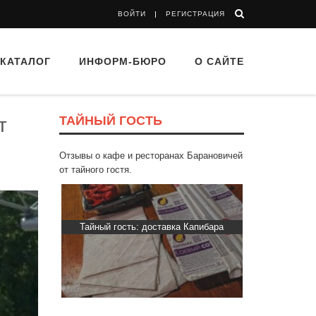
ВОЙТИ
РЕГИСТРАЦИЯ
КАТАЛОГ
ИНФОРМ-БЮРО
О САЙТЕ
ТАЙНЫЙ ГОСТЬ
т
Отзывы о кафе и ресторанах Барановичей
от тайного гостя.
rova”
Тайный гость: доставка Капибара
Тайный гость: 