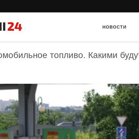
НОВОСТИ
омобильное топливо. Какими буду
Тайный гость: Гастропаб “D