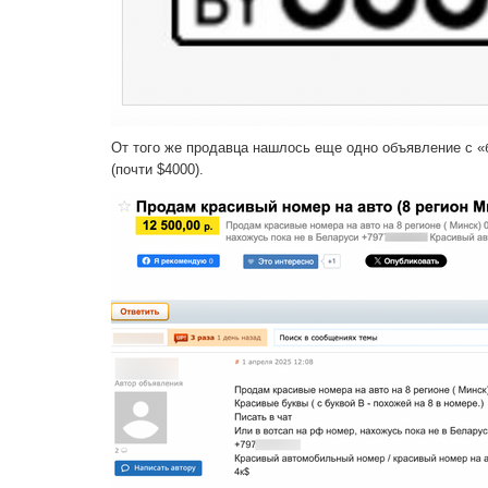
От того же продавца нашлось еще одно объявление с «
(почти $4000).