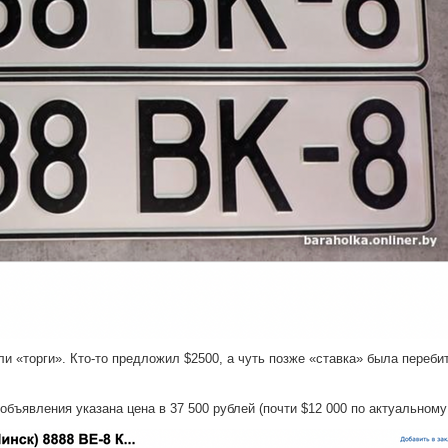
ли «торги». Кто-то предложил $2500, а чуть позже «ставка» была переби
бъявления указана цена в 37 500 рублей (почти $12 000 по актуальному 