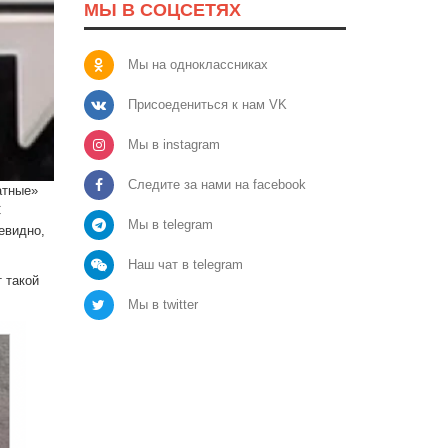
МЫ В СОЦСЕТЯХ
Мы на одноклассниках
Присоедениться к нам VK
Мы в instagram
Следите за нами на facebook
атные»
С
Мы в telegram
евидно,
Наш чат в telegram
 такой
Мы в twitter