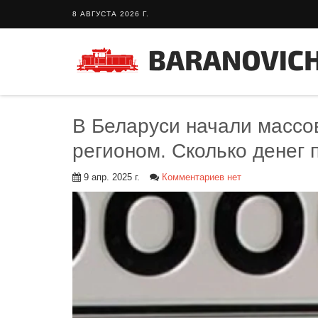
8 АВГУСТА 2026 Г.
В Беларуси начали массо
регионом. Сколько денег 
9 апр. 2025 г.
Комментариев нет