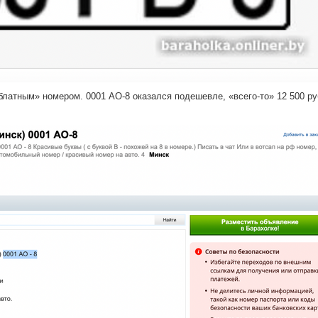
блатным» номером. 0001 АО-8 оказался подешевле, «всего-то» 12 500 р