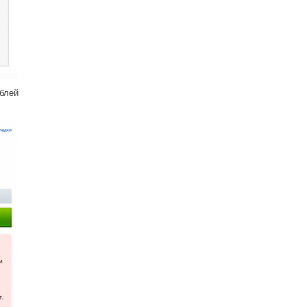
ублей