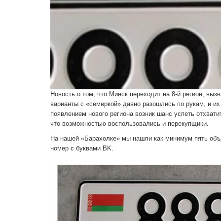
Новость о том, что Минск переходит на 8-й регион, вы
варианты с «семеркой» давно разошлись по рукам, и и
появлением нового региона возник шанс успеть отхват
что возможностью воспользовались и перекупщики.
На нашей «Барахолке» мы нашли как минимум пять объя
номер с буквами BK.