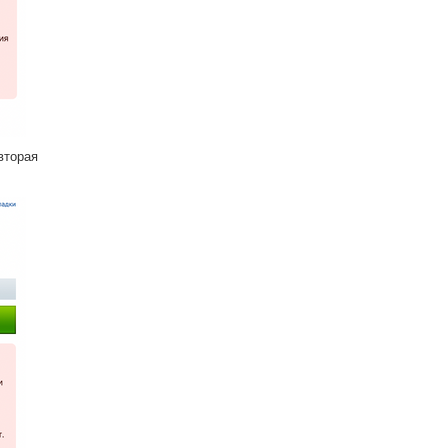
вторая