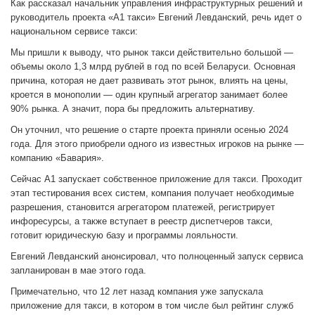
Как рассказал начальник управления инфраструктурных решений и
руководитель проекта «А1 такси» Евгений Левданский, речь идет о
национальном сервисе такси:
Мы пришли к выводу, что рынок такси действительно большой —
объемы около 1,3 млрд рублей в год по всей Беларуси. Основная
причина, которая не дает развивать этот рынок, влиять на цены,
кроется в монополии — один крупный агрегатор занимает более
90% рынка. А значит, пора бы предложить альтернативу.
Он уточнил, что решение о старте проекта приняли осенью 2024
года. Для этого приобрели одного из известных игроков на рынке —
компанию «Бавария».
Сейчас А1 запускает собственное приложение для такси. Проходит
этап тестирования всех систем, компания получает необходимые
разрешения, становится агрегатором платежей, регистрирует
инфоресурсы, а также вступает в реестр диспетчеров такси,
готовит юридическую базу и программы лояльности.
Евгений Левданский анонсировал, что полноценный запуск сервиса
запланирован в мае этого года.
Примечательно, что 12 лет назад компания уже запускала
приложение для такси, в котором в том числе был рейтинг служб