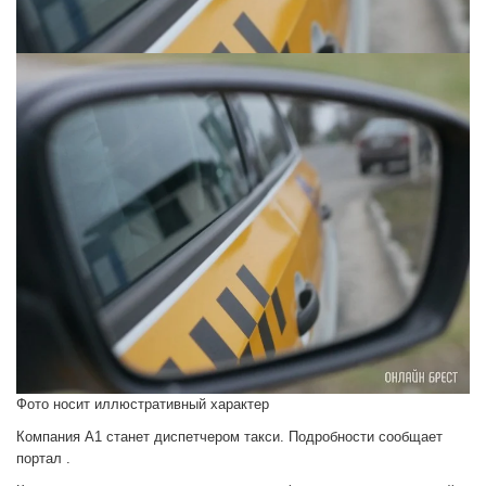
Фото носит иллюстративный характер
Компания А1 станет диспетчером такси. Подробности сообщает
портал .