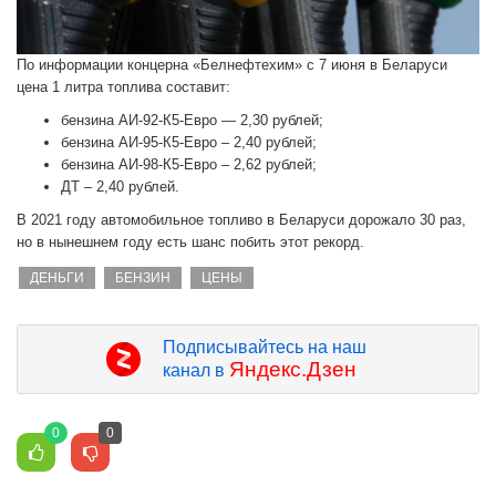
По информации концерна «Белнефтехим» с 7 июня в Беларуси
цена 1 литра топлива составит:
бензина АИ-92-К5-Евро — 2,30 рублей;
бензина АИ-95-К5-Евро – 2,40 рублей;
бензина АИ-98-К5-Евро – 2,62 рублей;
ДТ – 2,40 рублей.
В 2021 году автомобильное топливо в Беларуси дорожало 30 раз,
но в нынешнем году есть шанс побить этот рекорд.
ДЕНЬГИ
БЕНЗИН
ЦЕНЫ
Подписывайтесь на наш
Яндекс.Дзен
канал в
0
0