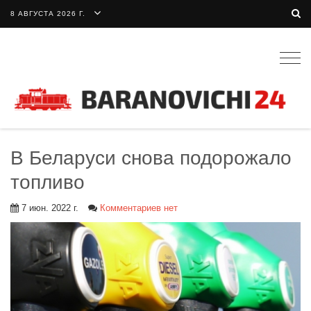
8 АВГУСТА 2026 Г.
Togg
navig
В Беларуси снова подорожало
топливо
7 июн. 2022 г.
Комментариев нет