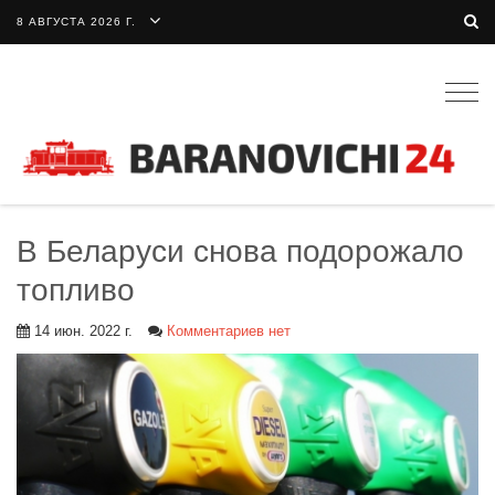
8 АВГУСТА 2026 Г.
Togg
navig
В Беларуси снова подорожало
топливо
14 июн. 2022 г.
Комментариев нет