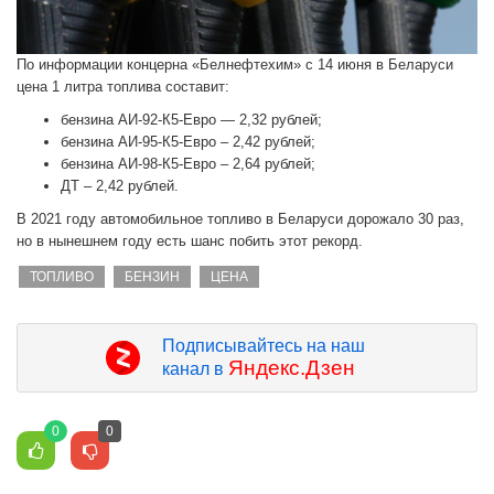
По информации концерна «Белнефтехим» с 14 июня в Беларуси
цена 1 литра топлива составит:
бензина АИ-92-К5-Евро — 2,32 рублей;
бензина АИ-95-К5-Евро – 2,42 рублей;
бензина АИ-98-К5-Евро – 2,64 рублей;
ДТ – 2,42 рублей.
В 2021 году автомобильное топливо в Беларуси дорожало 30 раз,
но в нынешнем году есть шанс побить этот рекорд.
ТОПЛИВО
БЕНЗИН
ЦЕНА
Подписывайтесь на наш
Яндекс.Дзен
канал в
0
0