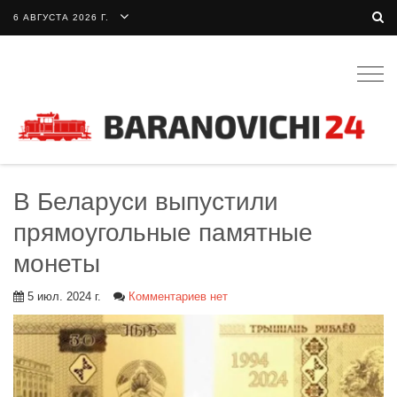
6 АВГУСТА 2026 Г.
Togg
navig
В Беларуси выпустили
прямоугольные памятные
монеты
5 июл. 2024 г.
Комментариев нет