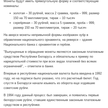
Монеты будут иметь прямоугольную форму и соответствующие
номиналы:
золотая – 30 рублей, масса 2 грамма, проба – 999, размер
150 на 70 миллиметров, тираж – 10 тысяч
серебряная – 30 рублей, масса 5 граммов, проба – 999,
размер 150 на 70 миллиметров, тираж – 20 тысяч
На аверсе монеты непривычной формы изображен зубр в
обрамлении национального орнамента, на реверсе – здание
Национального банка с орнаментом и гербом.
"Выпущенные в обращение монеты являются законным платежным
средством Республики Беларусь и обязательны к приему по
нарицательной стоимости при всех видах платежей без всяких
ограничений", – отметили в банке.
Впервые в республике национальная валюта была введена в 1992
году, но на подписи было указано, что это расчетный билет. Год
спустя в Беларуси начали изымать из оборота еще ходившие
советские рубли.
В 1994 году данный процесс был завершен, и появились первые
белорусские рубли, ставшие единственным законным платежным
средством в республике.