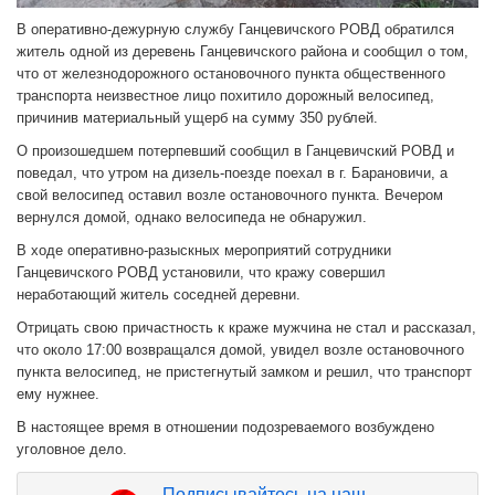
В оперативно-дежурную службу Ганцевичского РОВД обратился
житель одной из деревень Ганцевичского района и сообщил о том,
что от железнодорожного остановочного пункта общественного
транспорта неизвестное лицо похитило дорожный велосипед,
причинив материальный ущерб на сумму 350 рублей.
О произошедшем потерпевший сообщил в Ганцевичский РОВД и
поведал, что утром на дизель-поезде поехал в г. Барановичи, а
свой велосипед оставил возле остановочного пункта. Вечером
вернулся домой, однако велосипеда не обнаружил.
В ходе оперативно-разыскных мероприятий сотрудники
Ганцевичского РОВД установили, что кражу совершил
неработающий житель соседней деревни.
Отрицать свою причастность к краже мужчина не стал и рассказал,
что около 17:00 возвращался домой, увидел возле остановочного
пункта велосипед, не пристегнутый замком и решил, что транспорт
ему нужнее.
В настоящее время в отношении подозреваемого возбуждено
уголовное дело.
Подписывайтесь на наш