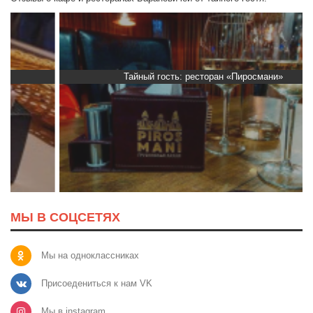
Тайный гость: ресторан «Пиросмани»
МЫ В СОЦСЕТЯХ
Мы на одноклассниках
Присоедениться к нам VK
Мы в instagram