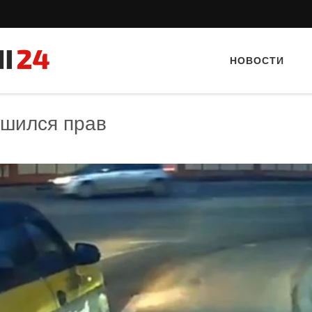
НОВОСТИ
ишился прав
Тайный гость: Ресторан 
Кветка”