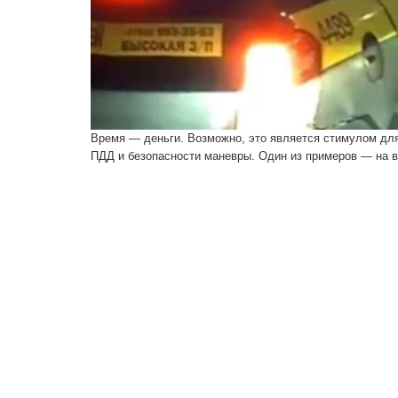
Время — деньги. Возможно, это является стимулом для 
ПДД и безопасности маневры. Один из примеров — на в