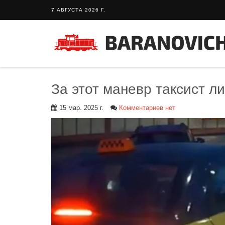
7 АВГУСТА 2026 Г.
За этот маневр таксист л
15 мар. 2025 г.
Комментариев нет