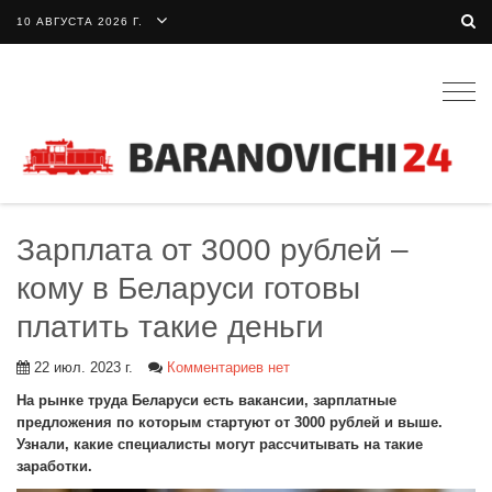
10 АВГУСТА 2026 Г.
Togg
navig
Зарплата от 3000 рублей –
кому в Беларуси готовы
платить такие деньги
22 июл. 2023 г.
Комментариев нет
На рынке труда Беларуси есть вакансии, зарплатные
предложения по которым стартуют от 3000 рублей и выше.
Узнали, какие специалисты могут рассчитывать на такие
заработки.