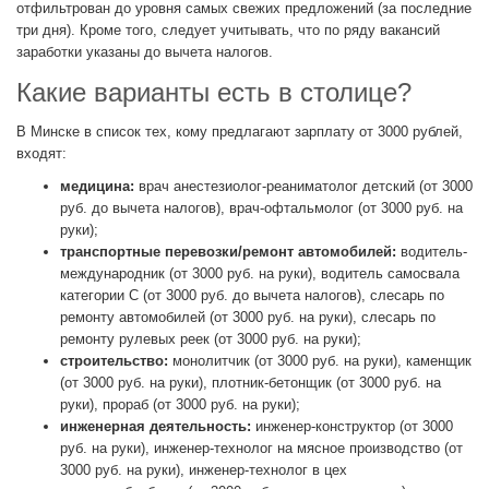
отфильтрован до уровня самых свежих предложений (за последние
три дня). Кроме того, следует учитывать, что по ряду вакансий
заработки указаны до вычета налогов.
Какие варианты есть в столице?
В Минске в список тех, кому предлагают зарплату от 3000 рублей,
входят:
медицина:
врач анестезиолог-реаниматолог детский (от 3000
руб. до вычета налогов), врач-офтальмолог (от 3000 руб. на
руки);
транспортные перевозки/ремонт автомобилей:
водитель-
международник (от 3000 руб. на руки), водитель самосвала
категории С (от 3000 руб. до вычета налогов), слесарь по
ремонту автомобилей (от 3000 руб. на руки), слесарь по
ремонту рулевых реек (от 3000 руб. на руки);
строительство:
монолитчик (от 3000 руб. на руки), каменщик
(от 3000 руб. на руки), плотник-бетонщик (от 3000 руб. на
руки), прораб (от 3000 руб. на руки);
инженерная деятельность:
инженер-конструктор (от 3000
руб. на руки), инженер-технолог на мясное производство (от
3000 руб. на руки), инженер-технолог в цех