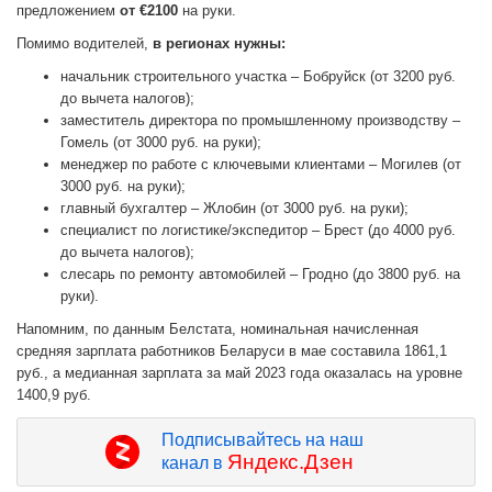
предложением
от €2100
на руки.
Помимо водителей,
в регионах нужны:
начальник строительного участка – Бобруйск (от 3200 руб.
до вычета налогов);
заместитель директора по промышленному производству –
Гомель (от 3000 руб. на руки);
менеджер по работе с ключевыми клиентами – Могилев (от
3000 руб. на руки);
главный бухгалтер – Жлобин (от 3000 руб. на руки);
специалист по логистике/экспедитор – Брест (до 4000 руб.
до вычета налогов);
слесарь по ремонту автомобилей – Гродно (до 3800 руб. на
руки).
Напомним, по данным Белстата, номинальная начисленная
средняя зарплата работников Беларуси в мае составила 1861,1
руб., а медианная зарплата за май 2023 года оказалась на уровне
1400,9 руб.
Подписывайтесь на наш
Яндекс.Дзен
канал в