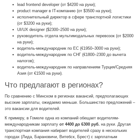
lead frontend developer (от $4200 на руки);
product manager в IT-компанию (от $3500 на руки);
исполнительный директор в сфере транспортной логистики
(от $3200 на руки);
UI/UX designer ($2300–2500 на руки);
руководитель отдела мультимодальных перевозок (от $2000
на руки);
водитель-международник по ЕС (€1950–3000 на руки);
водитель-международник по СНГ (€1800–2300 до вычета
налогов);
водитель-международник по направлениям Турция/Средняя
Азия (от €1500 на руки).
Что предлагают в регионах?
По сравнению с Минском в регионах вакансий, предполагающих
высокие зарплаты, ожидаемо меньше. Большинство предложений –
это вакансии для водителей.
К примеру, в Гомеле одна из компаний обещает водителям-
международникам зарплату
от 4400 до 6300 руб.
на руки. Другая
транспортная компания набирает водителей сразу в нескольких
городах (Лида, Барановичи, Витебск, Брест) с зарплатным