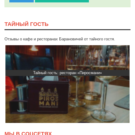
ТАЙНЫЙ ГОСТЬ
Отзывы о кафе и ресторанах Барановичей от тайного гостя.
»
Тайный гость: Кафе "Grand Buffet"
МЫ В СОЦСЕТЯХ