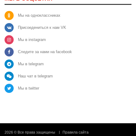
Мы на одноклассниках
Присоедениться к нам VK
Мы в instagram
Следите за нами на facebook
Мы в telegram
Наш чат в telegram
Мы в twitter
2026 © Все права защищены
Правила сайта