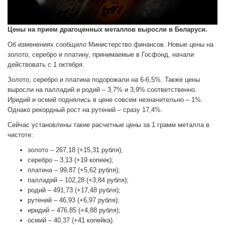
Цены на прием драгоценных металлов выросли в Беларуси.
Об изменениях сообщило Министерство финансов. Новые цены на
золото, серебро и платину, принимаемые в Госфонд, начали
действовать с 1 октября.
Золото, серебро и платина подорожали на 6-6,5%. Также цены
выросли на палладий и родий – 3,7% и 3,9% соответственно.
Иридий и осмий поднялись в цене совсем незначительно – 1%.
Однако рекордный рост на рутений – сразу 17,4%.
Сейчас установлены такие расчетные цены за 1 грамм металла в
чистоте:
золото – 267,18 (+15,31 рубля);
серебро – 3,13 (+19 копеек);
платина – 99,87 (+5,62 рубля);
палладий – 102,28 (+3,84 рубля);
родий – 491,73 (+17,48 рубля);
рутений – 46,93 (+6,97 рубля);
иридий – 476,85 (+4,88 рубля);
осмий – 40,37 (+41 копейка).