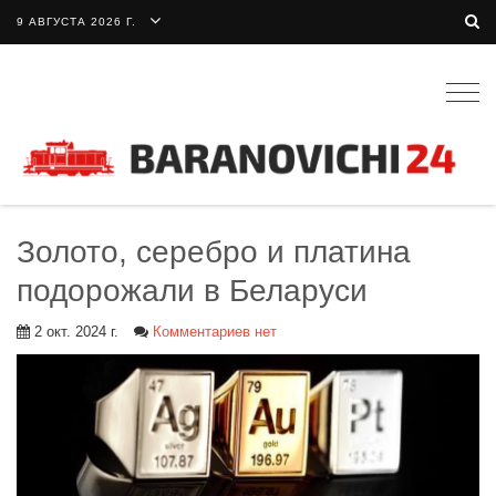
9 АВГУСТА 2026 Г.
Togg
navig
Золото, серебро и платина
подорожали в Беларуси
2 окт. 2024 г.
Комментариев нет