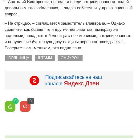
– Анатолий Викторович, но ведь и среди вакцинированных людей
довольно много заболевших, – задаю собеседнику провокационный
вопрос.
– Не отрицаю, – соглашается заместитель главврача. – Однако
сравните, как болеют те и другие: непривитые температурят
неделями, попадают в больницы с пневмониями, вакцинированные
и получившие бустерную дозу вакцины переносят ковид легче.
Поверьте: нам, медикам, это видно явно.
БОЛЬНИЦА
ШТАММ
ОМИКРОН
Подписывайтесь на наш
Яндекс.Дзен
канал в
0
0