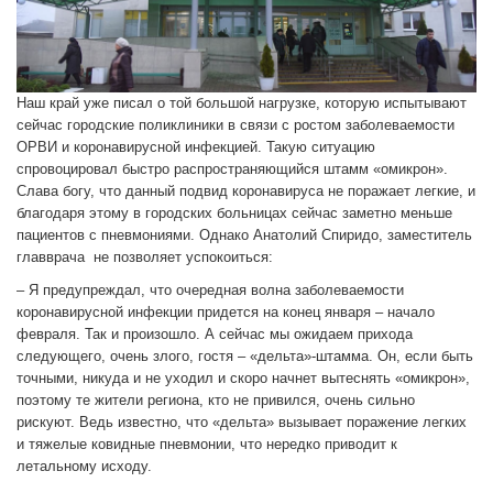
Наш край уже писал о той большой нагрузке, которую испытывают
сейчас городские поликлиники в связи с ростом заболеваемости
ОРВИ и коронавирусной инфекцией. Такую ситуацию
спровоцировал быстро распространяющийся штамм «омикрон».
Слава богу, что данный подвид коронавируса не поражает легкие, и
благодаря этому в городских больницах сейчас заметно меньше
пациентов с пневмониями. Однако Анатолий Спиридо, заместитель
главврача не позволяет успокоиться:
– Я предупреждал, что очередная волна заболеваемости
коронавирусной инфекции придется на конец января – начало
февраля. Так и произошло. А сейчас мы ожидаем прихода
следующего, очень злого, гостя – «дельта»-штамма. Он, если быть
точными, никуда и не уходил и скоро начнет вытеснять «омикрон»,
поэтому те жители региона, кто не привился, очень сильно
рискуют. Ведь известно, что «дельта» вызывает поражение легких
и тяжелые ковидные пневмонии, что нередко приводит к
летальному исходу.