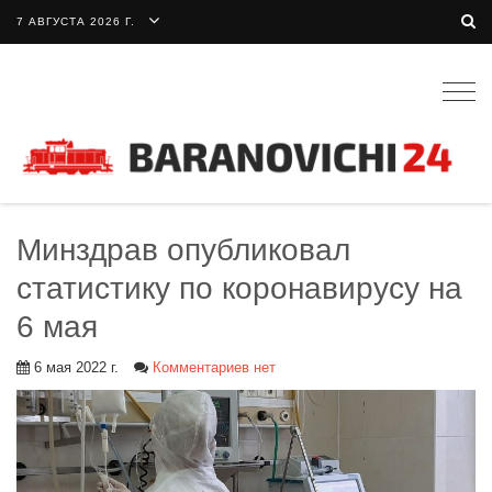
7 АВГУСТА 2026 Г.
Togg
navig
Минздрав опубликовал
статистику по коронавирусу на
6 мая
6 мая 2022 г.
Комментариев нет