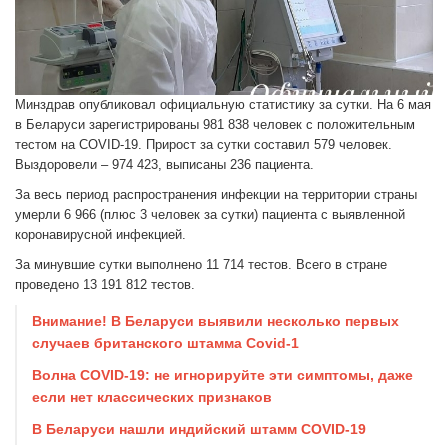
Минздрав опубликовал официальную статистику за сутки. На 6 мая
в Беларуси зарегистрированы 981 838 человек с положительным
тестом на COVID-19. Прирост за сутки составил 579 человек.
Выздоровели – 974 423, выписаны 236 пациента.
За весь период распространения инфекции на территории страны
умерли 6 966 (плюс 3 человек за сутки) пациента с выявленной
коронавирусной инфекцией.
За минувшие сутки выполнено 11 714 тестов. Всего в стране
проведено 13 191 812 тестов.
Внимание! В Беларуси выявили несколько первых
случаев британского штамма Covid-1
Волна COVID-19: не игнорируйте эти симптомы, даже
если нет классических признаков
В Беларуси нашли индийский штамм COVID-19