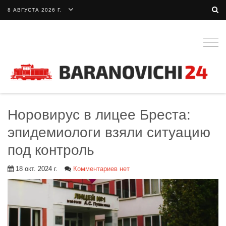
8 АВГУСТА 2026 Г.
Togg
navig
Норовирус в лицее Бреста:
эпидемиологи взяли ситуацию
под контроль
18 окт. 2024 г.
Комментариев нет