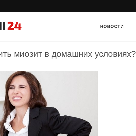
НОВОСТИ
чить миозит в домашних условиях
Тайный гость: кафе «Фас