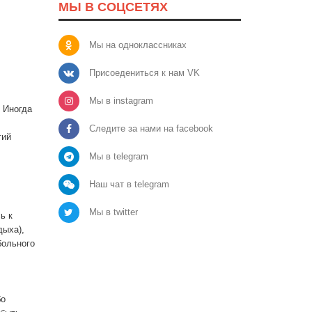
МЫ В СОЦСЕТЯХ
Мы на одноклассниках
Присоедениться к нам VK
Мы в instagram
 Иногда
Следите за нами на facebook
гий
Мы в telegram
Наш чат в telegram
Мы в twitter
ь к
дыха),
больного
бо