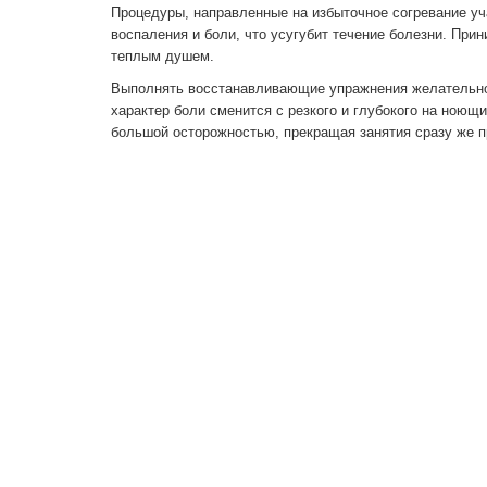
Процедуры, направленные на избыточное согревание уч
воспаления и боли, что усугубит течение болезни. При
теплым душем.
Выполнять восстанавливающие упражнения желательно 
характер боли сменится с резкого и глубокого на ноющ
большой осторожностью, прекращая занятия сразу же п