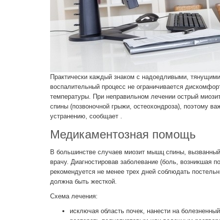
Практически каждый знаком с надоедливыми, тянущим
воспалительный процесс не ограничивается дискомфор
температуры. При неправильном лечении острый миозит
спины (позвоночной грыжи, остеохондроза), поэтому ва
устранению, сообщает .
Медикаментозная помощь
В большинстве случаев миозит мышц спины, вызванный
врачу. Диагностировав заболевание (боль, возникшая п
рекомендуется не менее трех дней соблюдать постельн
должна быть жесткой.
Схема лечения:
исключая область почек, нанести на болезненны