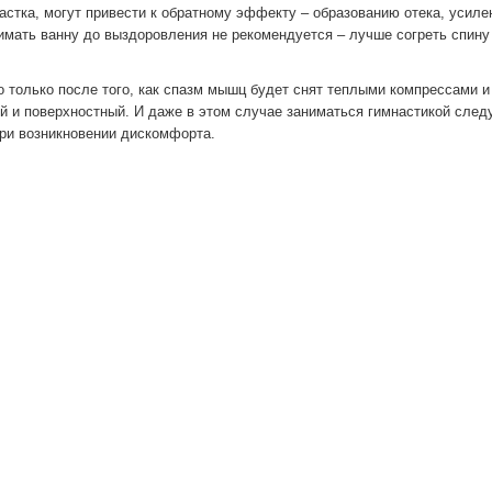
астка, могут привести к обратному эффекту – образованию отека, усил
нимать ванну до выздоровления не рекомендуется – лучше согреть спину
только после того, как спазм мышц будет снят теплыми компрессами и
ий и поверхностный. И даже в этом случае заниматься гимнастикой след
ри возникновении дискомфорта.