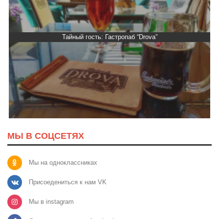
Тайный гость: Гастропаб “Drova”
МЫ В СОЦСЕТЯХ
Мы на одноклассниках
Присоедениться к нам VK
Мы в instagram