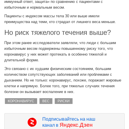
иммунный ответ, защита» по сравнению с пациентами с
избыточным и нормальным весом.
Пациенты с индексом массы тела 30 или выше имели
преимущества над теми, кто страдал от лишнего веса меньше.
Но риск тяжелого течения выше?
При этом ранее исследователи заявляли, что люди с большим
избыточным весом подвержены повышенному риску того, что
коронавирус у них может протекать в особенно тяжелой и
длительной форме.
Это связано с их худшим физическим состоянием, большим
количеством сопутствующих заболеваний или проблемами с
дыханием. Но не только: коронавирус, похоже, поражает жировые
клетки и напрямую. Более того, при тяжелых случаях течения
болезни он вызывает воспаление в них.
КОРОНАВИРУС
ВЕС
РИСКИ
Подписывайтесь на наш
Яндекс.Дзен
канал в