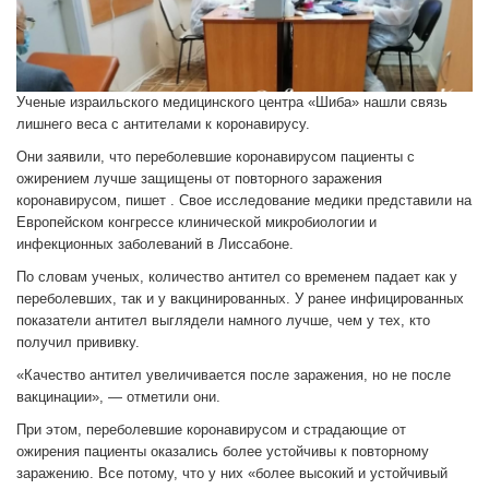
Ученые израильского медицинского центра «Шиба» нашли связь
лишнего веса с антителами к коронавирусу.
Они заявили, что переболевшие коронавирусом пациенты с
ожирением лучше защищены от повторного заражения
коронавирусом, пишет . Свое исследование медики представили на
Европейском конгрессе клинической микробиологии и
инфекционных заболеваний в Лиссабоне.
По словам ученых, количество антител со временем падает как у
переболевших, так и у вакцинированных. У ранее инфицированных
показатели антител выглядели намного лучше, чем у тех, кто
получил прививку.
«Качество антител увеличивается после заражения, но не после
вакцинации», — отметили они.
При этом, переболевшие коронавирусом и страдающие от
ожирения пациенты оказались более устойчивы к повторному
заражению. Все потому, что у них «более высокий и устойчивый