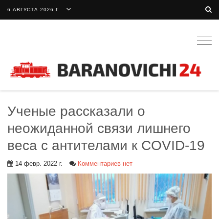
6 АВГУСТА 2026 Г.
Togg
navig
Ученые рассказали о
неожиданной связи лишнего
веса с антителами к COVID-19
14 февр. 2022 г.
Комментариев нет