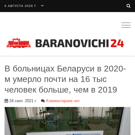
6 АВГУСТА 2026 Г.
Togg
navig
В больницах Беларуси в 2020-
м умерло почти на 16 тыс
человек больше, чем в 2019
24 сент. 2021 г.
Комментариев нет