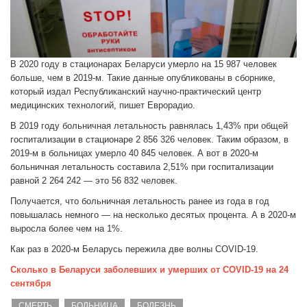
В 2020 году в стационарах Беларуси умерло на 15 987 человек
больше, чем в 2019-м. Такие данные опубликованы в сборнике,
который издал Республиканский научно-практический центр
медицинских технологий, пишет Еврорадио.
В 2019 году больничная летальность равнялась 1,43% при общей
госпитализации в стационаре 2 856 326 человек. Таким образом, в
2019-м в больницах умерло 40 845 человек. А вот в 2020-м
больничная летальность составила 2,51% при госпитализации
равной 2 264 242 — это 56 832 человек.
Получается, что больничная летальность ранее из года в год
повышалась немного — на несколько десятых процента. А в 2020-м
выросла более чем на 1%.
Как раз в 2020-м Беларусь пережила две волны COVID-19.
Сколько в Беларуси заболевших и умерших от COVID-19 на 24
сентября
СМЕРТЬ
БОЛЬНИЦА
БОЛЕЗНЬ