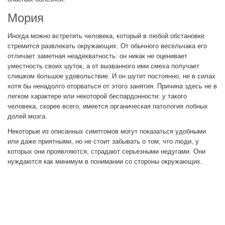
Мория
Иногда можно встретить человека, который в любой обстановке
стремится развлекать окружающих. От обычного весельчака его
отличает заметная неадекватность: он никак не оценивает
уместность своих шуток, а от вызванного ими смеха получает
слишком большое удовольствие. И он шутит постоянно, не в силах
хотя бы ненадолго оторваться от этого занятия. Причина здесь не в
легком характере или некоторой беспардонности: у такого
человека, скорее всего, имеется органическая патология лобных
долей мозга.
Некоторые из описанных симптомов могут показаться удобными
или даже приятными, но не стоит забывать о том, что люди, у
которых они проявляются, страдают серьезными недугами. Они
нуждаются как минимум в понимании со стороны окружающих.