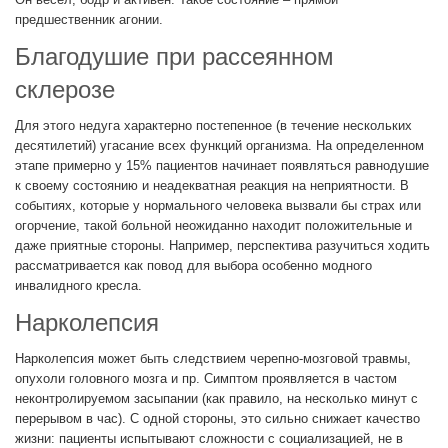
предшественник агонии.
Благодушие при рассеянном
склерозе
Для этого недуга характерно постепенное (в течение нескольких
десятилетий) угасание всех функций организма. На определенном
этапе примерно у 15% пациентов начинает появляться равнодушие
к своему состоянию и неадекватная реакция на неприятности. В
событиях, которые у нормального человека вызвали бы страх или
огорчение, такой больной неожиданно находит положительные и
даже приятные стороны. Например, перспектива разучиться ходить
рассматривается как повод для выбора особенно модного
инвалидного кресла.
Нарколепсия
Нарколепсия может быть следствием черепно-мозговой травмы,
опухоли головного мозга и пр. Симптом проявляется в частом
неконтролируемом засыпании (как правило, на несколько минут с
перерывом в час). С одной стороны, это сильно снижает качество
жизни: пациенты испытывают сложности с социализацией, не в