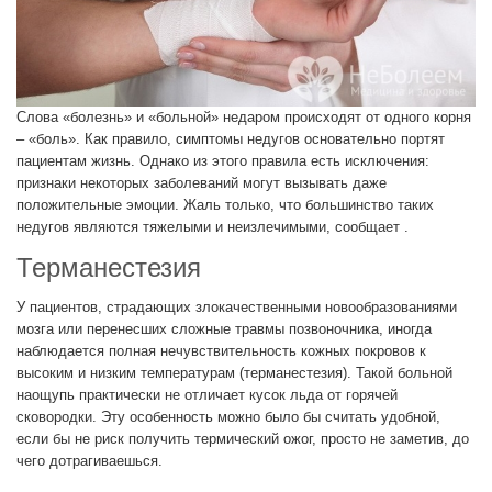
Слова «болезнь» и «больной» недаром происходят от одного корня
– «боль». Как правило, симптомы недугов основательно портят
пациентам жизнь. Однако из этого правила есть исключения:
признаки некоторых заболеваний могут вызывать даже
положительные эмоции. Жаль только, что большинство таких
недугов являются тяжелыми и неизлечимыми, сообщает .
Терманестезия
У пациентов, страдающих злокачественными новообразованиями
мозга или перенесших сложные травмы позвоночника, иногда
наблюдается полная нечувствительность кожных покровов к
высоким и низким температурам (терманестезия). Такой больной
наощупь практически не отличает кусок льда от горячей
сковородки. Эту особенность можно было бы считать удобной,
если бы не риск получить термический ожог, просто не заметив, до
чего дотрагиваешься.