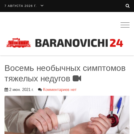
7 АВГУСТА 2026 Г.
Togg
navig
Восемь необычных симптомов
тяжелых недугов
2 июн. 2021 г.
Комментариев нет