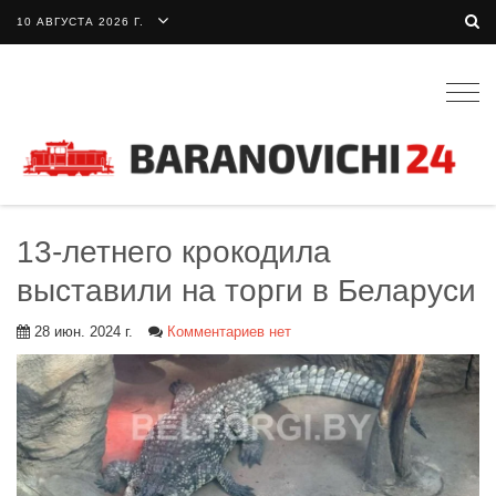
10 АВГУСТА 2026 Г.
Togg
navig
13-летнего крокодила
выставили на торги в Беларуси
28 июн. 2024 г.
Комментариев нет