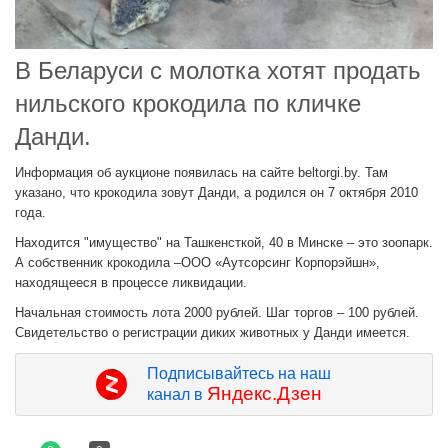
В Беларуси с молотка хотят продать
нильского крокодила по кличке
Данди.
Информация об аукционе появилась на сайте beltorgi.by. Там
указано, что крокодила зовут Данди, а родился он 7 октября 2010
года.
Находится "имущество" на Ташкенсткой, 40 в Минске – это зоопарк.
А собственник крокодила –ООО «Аутсорсинг Корпорэйшн»,
находящееся в процессе ликвидации.
Начальная стоимость лота 2000 рублей. Шаг торгов – 100 рублей.
Свидетельство о регистрации диких животных у Данди имеется.
Подписывайтесь на наш
Яндекс.Дзен
канал в