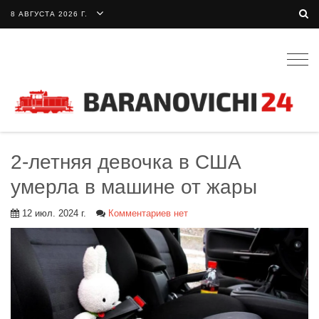
8 АВГУСТА 2026 Г.
Togg
navig
2-летняя девочка в США
умерла в машине от жары
12 июл. 2024 г.
Комментариев нет