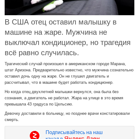
В США отец оставил малышку в
машине на жаре. Мужчина не
выключал кондиционер, но трагедия
всё равно случилась.
Трагический случай произошел в американском городе Марана,
штат Аризона. Предварительно известно, что мужчина сознательно
оставил дочь одну на жаре. Он не глушил двигатель и
рассчитывал, что в машине будет работать кондиционер.
Но когда отец двухлетней малышки вернулся, она была без
сознания, а двигатель не работал. Жара на улице в это время
превышала 43 градуса по Цельсию.
Девочку доставили в больницу, но позднее врачи констатировали
смерть.
Подписывайтесь на наш
Яндекс.Дзен
канал в