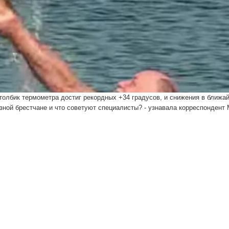
толбик термометра достиг рекордных +34 градусов, и снижения в ближа
зной брестчане и что советуют специалисты? - узнавала корреспондент