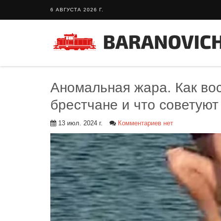
6 АВГУСТА 2026 Г.
Аномальная жара. Как во
брестчане и что советую
13 июл. 2024 г.
Комментариев нет