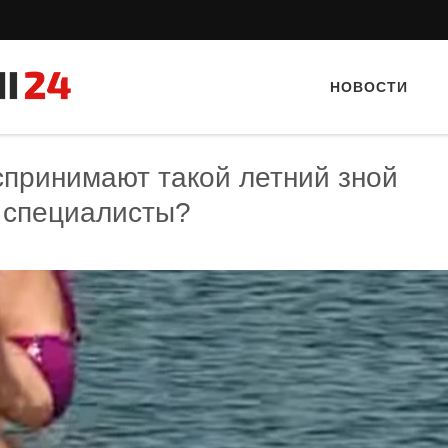
НОВОСТИ
спринимают такой летний зной
т специалисты?
Тайный гость: доставка