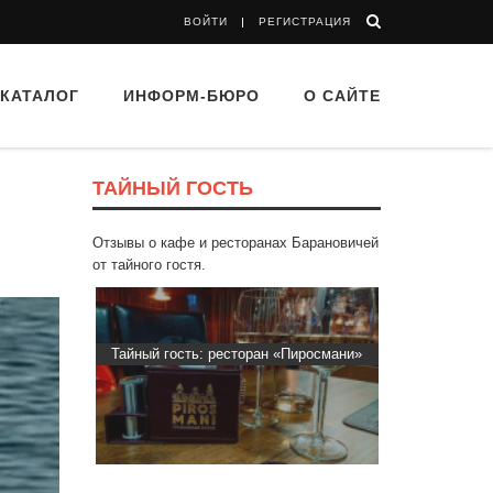
ВОЙТИ
РЕГИСТРАЦИЯ
КАТАЛОГ
ИНФОРМ-БЮРО
О САЙТЕ
ТАЙНЫЙ ГОСТЬ
Отзывы о кафе и ресторанах Барановичей
от тайного гостя.
 Капибара
Тайный гость: ресторан «Пиросмани»
Тайный гос