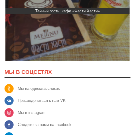
Тайный гость: кафе «Фасти Хасти»
МЫ В СОЦСЕТЯХ
Мы на одноклассниках
Присоедениться к нам VK
Мы в instagram
Следите за нами на facebook