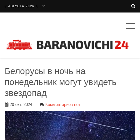
6 АВГУСТА 2026 Г.
Togg
navig
Белорусы в ночь на
понедельник могут увидеть
звездопад
20 окт. 2024 г.
Комментариев нет