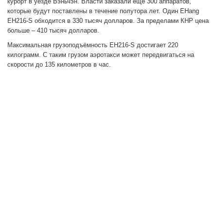
курорт в уезде Вэньчэн. Власти заказали еще 300 аппаратов,
которые будут поставлены в течение полутора лет. Один EHang
EH216-S обходится в 330 тысяч долларов. За пределами КНР цена
больше – 410 тысяч долларов.
Максимальная грузоподъёмность EH216-S достигает 220
килограмм. С таким грузом аэротакси может передвигаться на
скорости до 135 километров в час.