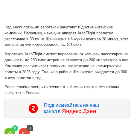
Над беспилотными аэротакси работают и другие китайские
компании. Например, накануне аппарат AutoFlight пролетел
расстояние в 50 км из Шэньчжэня в Чжухай всего за 20 минут, хотя
машине на это потребовалось бы 2-3 часа.
Аэротакси AutoFlight сможет перевозить от четырех пассажиров на
дальность до 250 километров на скорости до 200 километров в час.
Компания рассчитывает получить разрешение на коммерческие
полеты в 2026 году. Только в районе Шэньчжэня ожидается до 300
тысяч полетов в год.
Ранее сообщалось, что беспилотный мини-трактор без кабины
выпустят в России.
Подписывайтесь на наш
Яндекс.Дзен
канал в
0
0