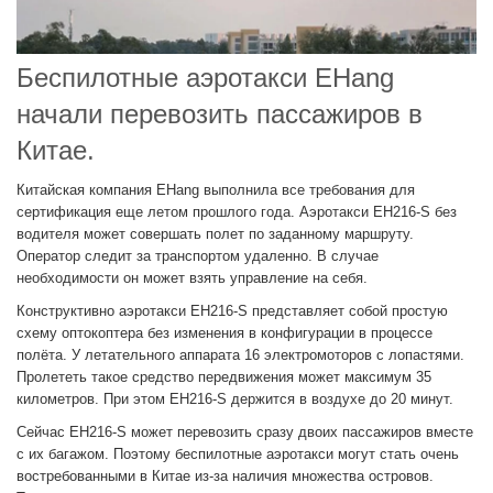
Беспилотные аэротакси EHang
начали перевозить пассажиров в
Китае.
Китайская компания EHang выполнила все требования для
сертификация еще летом прошлого года. Аэротакси EH216-S без
водителя может совершать полет по заданному маршруту.
Оператор следит за транспортом удаленно. В случае
необходимости он может взять управление на себя.
Конструктивно аэротакси EH216-S представляет собой простую
схему оптокоптера без изменения в конфигурации в процессе
полёта. У летательного аппарата 16 электромоторов с лопастями.
Пролететь такое средство передвижения может максимум 35
километров. При этом EH216-S держится в воздухе до 20 минут.
Сейчас EH216-S может перевозить сразу двоих пассажиров вместе
с их багажом. Поэтому беспилотные аэротакси могут стать очень
востребованными в Китае из-за наличия множества островов.