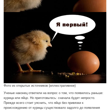
Фото из открытых источников (иллюстративное)
Ученые наконец ответили на вопрос о том, что появилось раньше:
курица или яйцо. Но приготовьтесь: сначала будет непросто.
Прежде всего стоит уяснить, что яйцо без привязки к
происхождению от курицы существовало задолго до появления