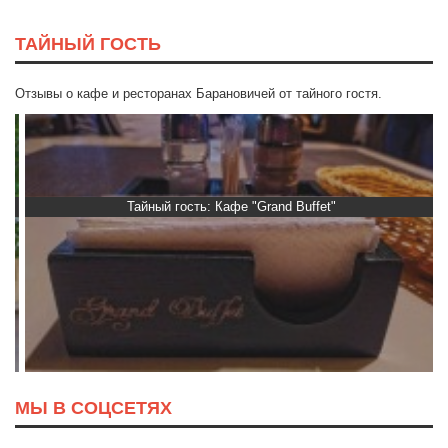
ТАЙНЫЙ ГОСТЬ
Отзывы о кафе и ресторанах Барановичей от тайного гостя.
Тайный гость: Кафе "Grand Buffet"
МЫ В СОЦСЕТЯХ