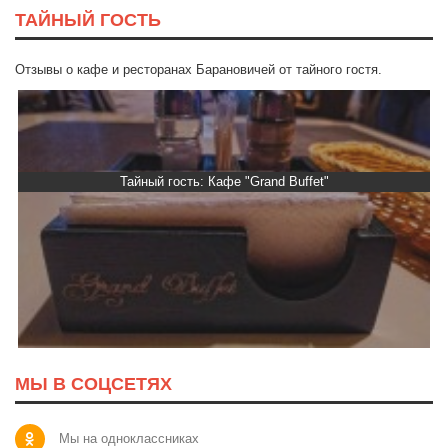
ТАЙНЫЙ ГОСТЬ
Отзывы о кафе и ресторанах Барановичей от тайного гостя.
Тайный гость: ресторан «Пиросмани»
МЫ В СОЦСЕТЯХ
Мы на одноклассниках