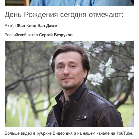
День Рождения сегодня отмечают:
Актёр
Жан-Клод Ван Дамм
Российский актёр
Сергей Безруков
Больше видео в рубрике Видео дня и на нашем канале на YouTube.