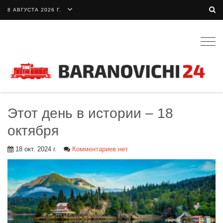
8 АВГУСТА 2026 Г.
Togg
navig
Этот день в истории – 18
октября
18 окт. 2024 г.
Комментариев нет