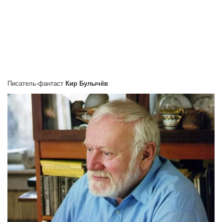
Писатель-фантаст
Кир Булычёв