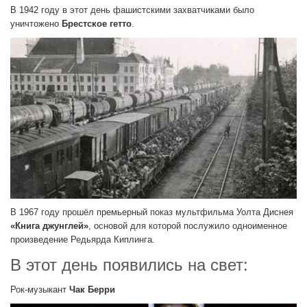
В 1942 году в этот день фашистскими захватчиками было
уничтожено
Брестское гетто
.
В 1967 году прошёл премьерный показ мультфильма Уолта Диснея
«Книга джунглей»
, основой для которой послужило одноименное
произведение Редьярда Киплинга.
В этот день появились на свет:
Рок-музыкант
Чак Берри