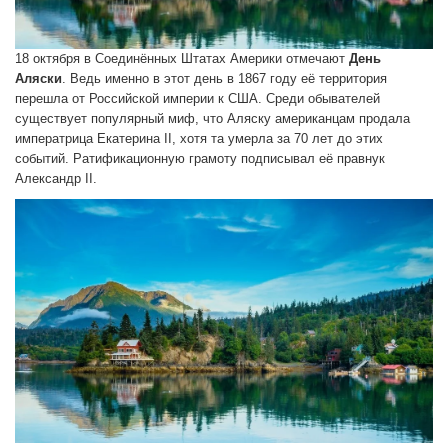
18 октября в Соединённых Штатах Америки отмечают
День
Аляски
. Ведь именно в этот день в 1867 году её территория
перешла от Российской империи к США. Среди обывателей
существует популярный миф, что Аляску американцам продала
императрица Екатерина II, хотя та умерла за 70 лет до этих
событий. Ратификационную грамоту подписывал её правнук
Александр II.