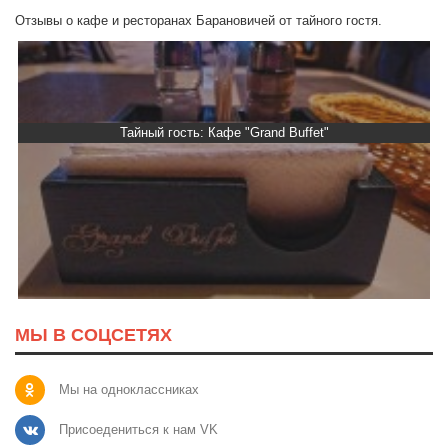
Отзывы о кафе и ресторанах Барановичей от тайного гостя.
Тайный гость: Кафе "Grand Buffet"
МЫ В СОЦСЕТЯХ
Мы на одноклассниках
Присоедениться к нам VK