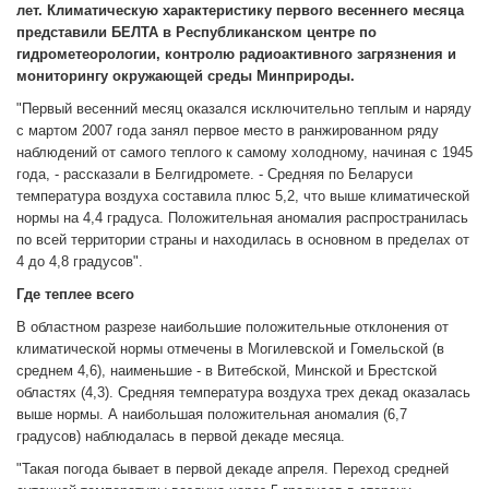
лет. Климатическую характеристику первого весеннего месяца
представили БЕЛТА в Республиканском центре по
гидрометеорологии, контролю радиоактивного загрязнения и
мониторингу окружающей среды Минприроды.
"Первый весенний месяц оказался исключительно теплым и наряду
с мартом 2007 года занял первое место в ранжированном ряду
наблюдений от самого теплого к самому холодному, начиная с 1945
года, - рассказали в Белгидромете. - Средняя по Беларуси
температура воздуха составила плюс 5,2, что выше климатической
нормы на 4,4 градуса. Положительная аномалия распространилась
по всей территории страны и находилась в основном в пределах от
4 до 4,8 градусов".
Где теплее всего
В областном разрезе наибольшие положительные отклонения от
климатической нормы отмечены в Могилевской и Гомельской (в
среднем 4,6), наименьшие - в Витебской, Минской и Брестской
областях (4,3). Средняя температура воздуха трех декад оказалась
выше нормы. А наибольшая положительная аномалия (6,7
градусов) наблюдалась в первой декаде месяца.
"Такая погода бывает в первой декаде апреля. Переход средней