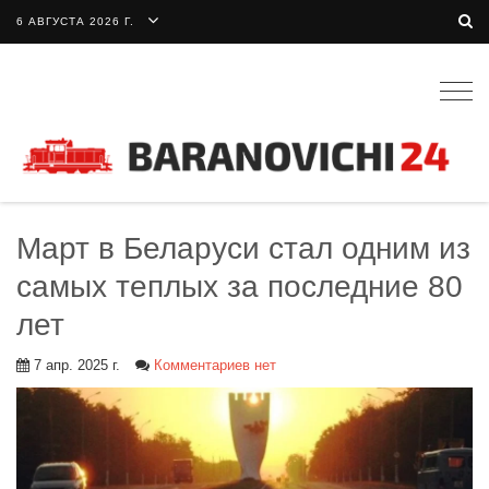
6 АВГУСТА 2026 Г.
Togg
navig
Март в Беларуси стал одним из
самых теплых за последние 80
лет
7 апр. 2025 г.
Комментариев нет