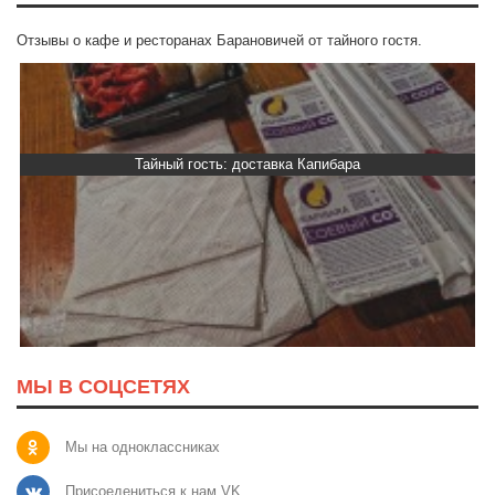
Отзывы о кафе и ресторанах Барановичей от тайного гостя.
Тайный гость: доставка Капибара
МЫ В СОЦСЕТЯХ
Мы на одноклассниках
Присоедениться к нам VK