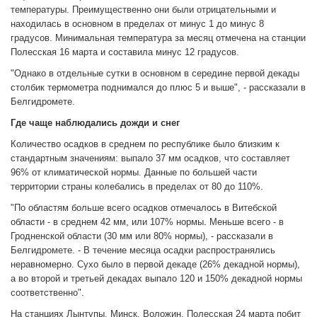
температуры. Преимущественно они были отрицательными и
находилась в основном в пределах от минус 1 до минус 8
градусов. Минимальная температура за месяц отмечена на станции
Полесская 16 марта и составила минус 12 градусов.
"Однако в отдельные сутки в основном в середине первой декады
столбик термометра поднимался до плюс 5 и выше", - рассказали в
Белгидромете.
Где чаще наблюдались дожди и снег
Количество осадков в среднем по республике было близким к
стандартным значениям: выпало 37 мм осадков, что составляет
96% от климатической нормы. Данные по большей части
территории страны колебались в пределах от 80 до 110%.
"По областям больше всего осадков отмечалось в Витебской
области - в среднем 42 мм, или 107% нормы. Меньше всего - в
Гродненской области (30 мм или 80% нормы), - рассказали в
Белгидромете. - В течение месяца осадки распространялись
неравномерно. Сухо было в первой декаде (26% декадной нормы),
а во второй и третьей декадах выпало 120 и 150% декадной нормы
соответственно".
На станциях Лынтупы, Минск, Воложин, Полесская 24 марта побит