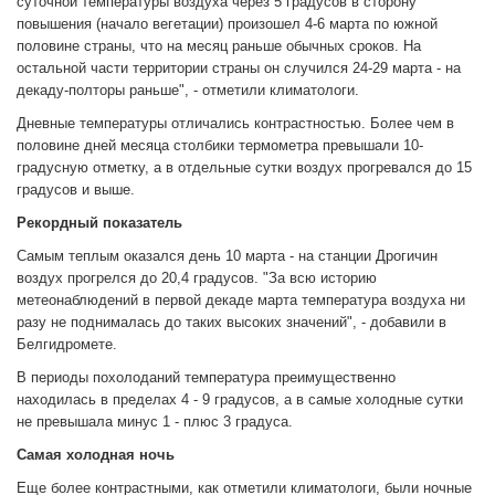
суточной температуры воздуха через 5 градусов в сторону
повышения (начало вегетации) произошел 4-6 марта по южной
половине страны, что на месяц раньше обычных сроков. На
остальной части территории страны он случился 24-29 марта - на
декаду-полторы раньше", - отметили климатологи.
Дневные температуры отличались контрастностью. Более чем в
половине дней месяца столбики термометра превышали 10-
градусную отметку, а в отдельные сутки воздух прогревался до 15
градусов и выше.
Рекордный показатель
Самым теплым оказался день 10 марта - на станции Дрогичин
воздух прогрелся до 20,4 градусов. "За всю историю
метеонаблюдений в первой декаде марта температура воздуха ни
разу не поднималась до таких высоких значений", - добавили в
Белгидромете.
В периоды похолоданий температура преимущественно
находилась в пределах 4 - 9 градусов, а в самые холодные сутки
не превышала минус 1 - плюс 3 градуса.
Самая холодная ночь
Еще более контрастными, как отметили климатологи, были ночные