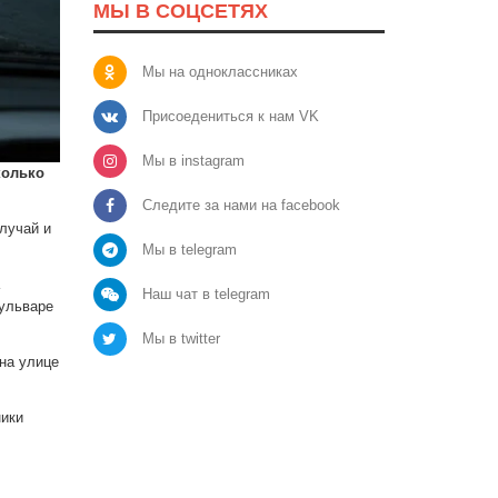
МЫ В СОЦСЕТЯХ
Мы на одноклассниках
Присоедениться к нам VK
Мы в instagram
колько
Следите за нами на facebook
лучай и
Мы в telegram
Наш чат в telegram
бульваре
Мы в twitter
на улице
ники