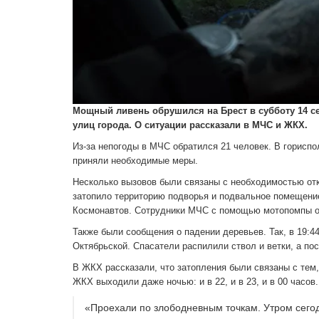
Мощный ливень обрушился на Брест в субботу 14 се
улиц города. О ситуации рассказали в МЧС и ЖКХ.
Из-за непогоды в МЧС обратился 21 человек. В гориспо
приняли необходимые меры.
Несколько вызовов были связаны с необходимостью от
затопило территорию подворья и подвальное помещение
Космонавтов. Сотрудники МЧС с помощью мотопомпы о
Также были сообщения о падении деревьев. Так, в 19:
Октябрьской. Спасатели распилили ствол и ветки, а пос
В ЖКХ рассказали, что затопления были связаны с тем
ЖКХ выходили даже ночью: и в 22, и в 23, и в 00 часов.
«Проехали по злободневным точкам. Утром сего