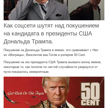
Как соцсети шутят над покушением
на кандидата в президенты США
Дональда Трампа.
Покушение на Дональда Трампа в мемах: его сравнивают с Нео
из «Матрицы», Винсентом ван Гогом и рэпером 50 Cent.
Покушение на экс-президента США Трампа вызвало волну мемов,
некоторым то, как политик по чистой случайности увернулся от
пули показалось невероятным.