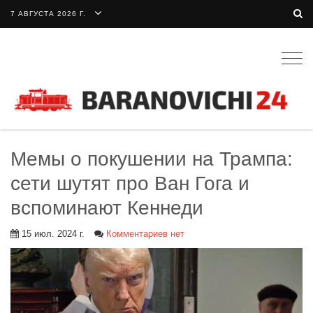
7 АВГУСТА 2026 Г.
Togg
navig
Мемы о покушении на Трампа:
сети шутят про Ван Гога и
вспоминают Кеннеди
15 июл. 2024 г.
Комментариев нет