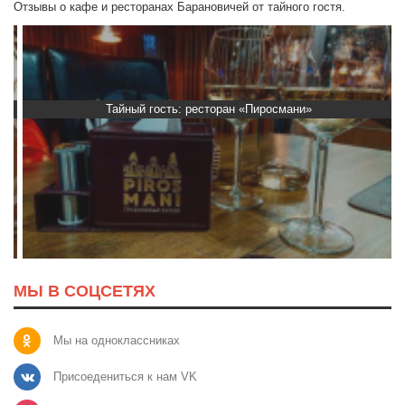
Отзывы о кафе и ресторанах Барановичей от тайного гостя.
Тайный гость: ресторан «Пиросмани»
МЫ В СОЦСЕТЯХ
Мы на одноклассниках
Присоедениться к нам VK