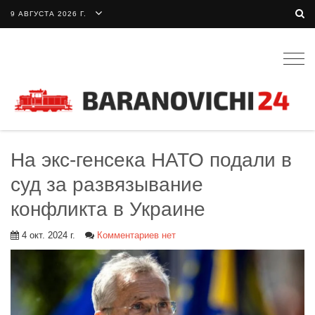
9 АВГУСТА 2026 Г.
Togg
navig
На экс-генсека НАТО подали в
суд за развязывание
конфликта в Украине
4 окт. 2024 г.
Комментариев нет