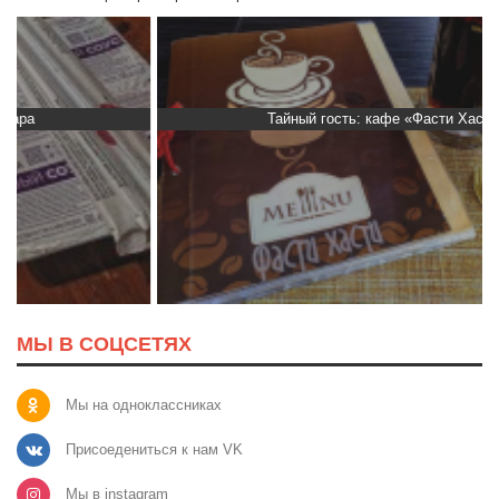
Тайный гость: кафе «Фасти Хасти»
МЫ В СОЦСЕТЯХ
Мы на одноклассниках
Присоедениться к нам VK
Мы в instagram