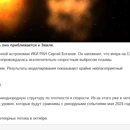
 оно приближается к Земле.
чной астрономии ИКИ РАН Сергей Богачев. Он напомнил, что вчера на 
 сопровождалась исключительно скоростным выбросом плазмы.
нем. Результаты моделирования показывают крайне неблагоприятный
.
однородную структуру по плотности и скорости. Из-за этого уже в чет
о уровня, которые будут сравнимы с рекордными событиями мая 2024 го
теорных потока в октябре.