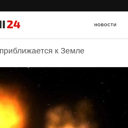
НОВОСТИ
приближается к Земле
Тайный гость: ресторан «