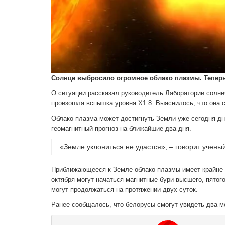
Солнце выбросило огромное облако плазмы. Теперь
О ситуации рассказал руководитель Лаборатории солне
произошла вспышка уровня X1.8. Выяснилось, что она
Облако плазма может достигнуть Земли уже сегодня д
геомагнитный прогноз на ближайшие два дня.
«Земле уклониться не удастся», – говорит ученый
Приближающееся к Земле облако плазмы имеет крайне не
октября могут начаться магнитные бури высшего, пятог
могут продолжаться на протяжении двух суток.
Ранее сообщалось, что белорусы смогут увидеть два ме