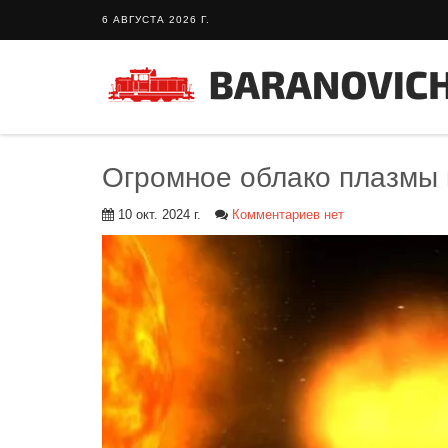
6 АВГУСТА 2026 Г.
Огромное облако плазмы 
10 окт. 2024 г.
Комментариев нет