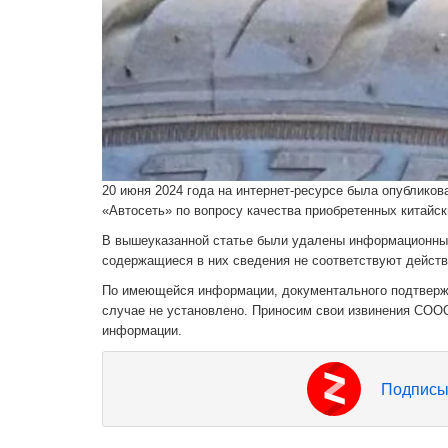
20 июня 2024 года на интернет-ресурсе была опублико
«Автосеть» по вопросу качества приобретенных китайск
В вышеуказанной статье были удалены информационные
содержащиеся в них сведения не соответствуют дейст
По имеющейся информации, документального подтвержд
случае не установлено. Приносим свои извинения СООО
информации.
Подписы