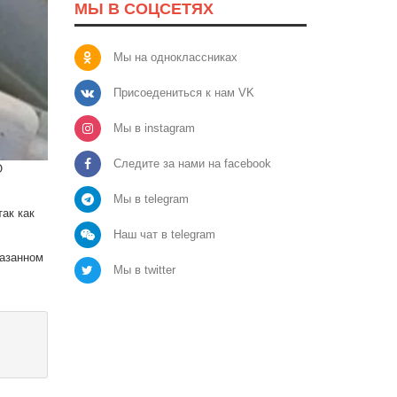
МЫ В СОЦСЕТЯХ
Мы на одноклассниках
Присоедениться к нам VK
Мы в instagram
Следите за нами на facebook
О
Мы в telegram
ак как
Наш чат в telegram
казанном
Мы в twitter