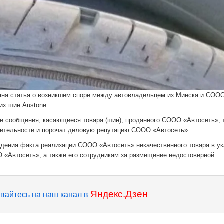
вана статья о возникшем споре между автовладельцем из Минска и СОО
их шин Austone.
 сообщения, касающиеся товара (шин), проданного СООО «Автосеть», т
вительности и порочат деловую репутацию СООО «Автосеть».
ения факта реализации СООО «Автосеть» некачественного товара в у
 «Автосеть», а также его сотрудникам за размещение недостоверной
Яндекс.Дзен
вайтесь на наш канал в