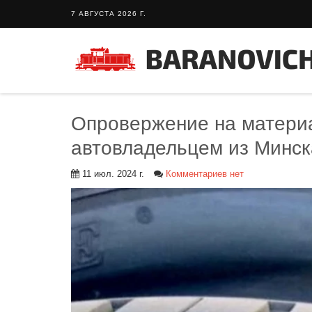
7 АВГУСТА 2026 Г.
Опровержение на матери
автовладельцем из Минс
11 июл. 2024 г.
Комментариев нет