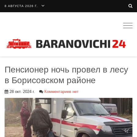
8 АВГУСТА 2026 Г.
Togg
navig
Пенсионер ночь провел в лесу
в Борисовском районе
28 окт. 2024 г.
Комментариев нет