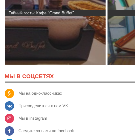
Тайный гость: Гастропаб “Drova”
МЫ В СОЦСЕТЯХ
Мы на одноклассниках
Присоедениться к нам VK
Мы в instagram
Следите за нами на facebook