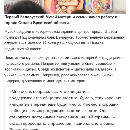
Первый белорусский Музей матери и семьи начал работу в
городе Столин Брестской области.
Музей создали в историческом здании в центре города. В этом
помогал Национальный банк Беларуси. Торжественную церемонию
открытия – в четверг 17 октября – приурочили к Неделе
родительской любви.
Посетители музея смогут познакомиться с историей и традициями
полесского региона. Например, они узнают о быте, свадьбах и
воспитании детей. Среди экспонатов – материалы о матерях и
уникальных семьях. Например, рассказывается о женщинах-
лидерах, труженицах и многодетных матерях.
«Мне очень понравилось, что инициативы
поддерживаются общественностью. Думаю, этих хороших
инициатив впереди еще будет много. Именно в хороших,
любящих семьях рождаются счастливые дети. Они
становятся достойными гражданами нашей страны», –
сказал председатель правления Национального банка
Павел Каллаур.