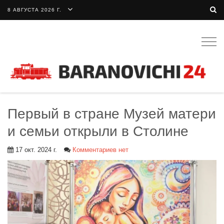
8 АВГУСТА 2026 Г.
Togg
navig
Первый в стране Музей матери
и семьи открыли в Столине
17 окт. 2024 г.
Комментариев нет