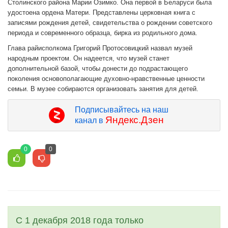
Столинского района Марии Озимко. Она первой в Беларуси была
удостоена ордена Матери. Представлены церковная книга с
записями рождения детей, свидетельства о рождении советского
периода и современного образца, бирка из родильного дома.
Глава райисполкома Григорий Протосовицкий назвал музей
народным проектом. Он надеется, что музей станет
дополнительной базой, чтобы донести до подрастающего
поколения основополагающие духовно-нравственные ценности
семьи. В музее собираются организовать занятия для детей.
Подписывайтесь на наш
Яндекс.Дзен
канал в
0
0
С 1 декабря 2018 года только