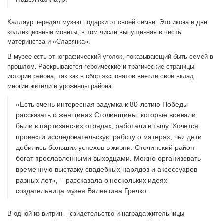
Каллаур передал музею подарки от своей семьи. Это икона и две
коллекционные монеты, в том числе выпущенная в честь
материнства и «Славянка».
В музее есть этнографический уголок, показывающий быть семей в
прошлом. Раскрываются героические и трагические страницы
истории района, так как в сбор экспонатов внесли свой вклад
многие жители и уроженцы района.
«Есть очень интересная задумка к 80-летию Победы
рассказать о женщинах Столинщины, которые воевали,
были в партизанских отрядах, работали в тылу. Хочется
провести исследовательскую работу о матерях, чьи дети
добились больших успехов в жизни. Столинский район
богат прославленными выходцами. Можно организовать
временную выставку свадебных нарядов и аксессуаров
разных лет», – рассказала о нескольких идеях
создательница музея Валентина Гречко.
В одной из витрин – свидетельство и награда жительницы