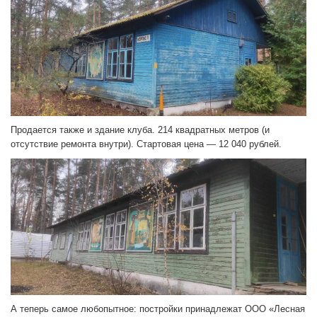
Продается также и здание клуба. 214 квадратных метров (и
отсутствие ремонта внутри). Стартовая цена — 12 040 рублей.
А теперь самое любопытное: постройки принадлежат ООО «Лесная