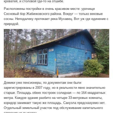
кроватей, и столовой где-то на отшибе.
Расположены постройки в очень красивом месте: урочище
Сосновый бор Жабинковского района. Вокруг — только вековые
сосны. Неподалеку протекает река Мухавец. Вот уж где единение с
природой.
Домики уже пенсионеры, по документам они были
зарегистрированы в 2007 году, но в реальности явно значительно
старше. Площадь обеих построек солидная — по 164 квадратных
метра. Каждое здание разбито на четыре 33-метровых комнаты,
коридор занимает такую же площадь. Санузла предсказуемо нет.
Отдельный земельный участок под обслуживание капитального
строения не выделен.