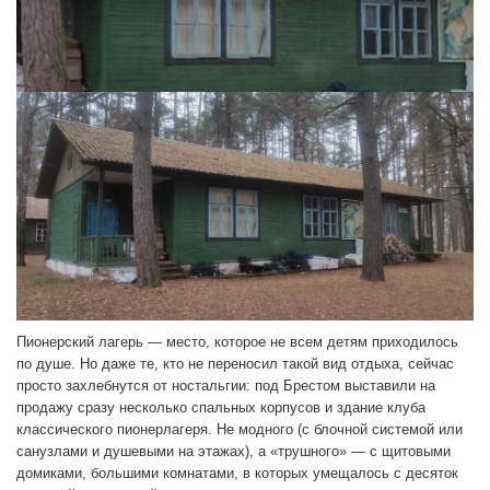
Пионерский лагерь — место, которое не всем детям приходилось
по душе. Но даже те, кто не переносил такой вид отдыха, сейчас
просто захлебнутся от ностальгии: под Брестом выставили на
продажу сразу несколько спальных корпусов и здание клуба
классического пионерлагеря. Не модного (с блочной системой или
санузлами и душевыми на этажах), а «трушного» — с щитовыми
домиками, большими комнатами, в которых умещалось с десяток