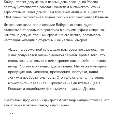
Байден теряет документы в первый день посещения России,
поэтому устраивается работать учителем английского, чтобы
заработать на билет домой. Тем временем агенты ЦРУ увозят в
США очень похожего на Байдена российского пенсионера Иваныча.
Дюжев рассказал, что в сериале Байден, конечно, будет
отличаться от реального прототипа в силу специфики жанра, так
как это не документальный проект. На его взгляд, получилась
настоящая комедия с открытым и не черным юмором.
«Еще на съемочной площадке нам всем показалось, что
у нас получается очень смешной сериал. Кроме того, это
очень познавательно с точки зрения самих себя – я имею
ввиду Россию и живущих здесь людей. Мы можем увидеть
присущие нам качества, проявления, поступки, наши
логику и изобретательность. Это увлекательная история,
может быть навеянная «Приключениями итальянцев в
России» и подобными фильмами», – указал Дюжев.
Креативный продюсер и сценарист Александр Балдин отметил, что
эта история в первую очередь про людей.