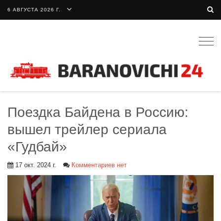
6 АВГУСТА 2026 Г.
Togg
navig
Поездка Байдена в Россию:
вышел трейлер сериала
«Гудбай»
17 окт. 2024 г.
Комментариев нет