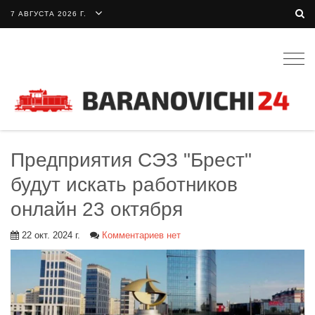
7 АВГУСТА 2026 Г.
Togg
navig
Предприятия СЭЗ "Брест"
будут искать работников
онлайн 23 октября
22 окт. 2024 г.
Комментариев нет