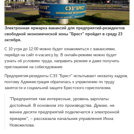
Электронная ярмарка вакансий для предприятий-резидентов
свободной экономической зоны "Брест" пройдет в среду 23
октября.
С 10 утра до 12:00 можно будет ознакомиться с вакансиями,
перейдя на сайт e-vacancy.by. В онлайн-режиме можно будет
узнать об условиях труда, направить резюме и даже получить
приглашение на собеседование.
Предприятия-резиденты СЭЗ "Брест" испытывают нехватку кадров,
поэтому Администрация обратилась к управлению по труду
занятости и социальной защите Брестского горисполкома.
"Предприятия там интересные, уровень зарплаты
достойный. В основном это производства. Думаю, не
менее десяти предприятий подключатся к электронной
ярмарке", – рассказала начальник управления Инна
Новожилова.