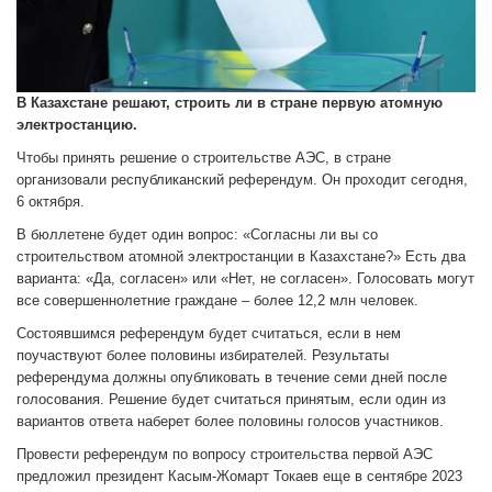
В Казахстане решают, строить ли в стране первую атомную
электростанцию.
Чтобы принять решение о строительстве АЭС, в стране
организовали республиканский референдум. Он проходит сегодня,
6 октября.
В бюллетене будет один вопрос: «Согласны ли вы со
строительством атомной электростанции в Казахстане?» Есть два
варианта: «Да, согласен» или «Нет, не согласен». Голосовать могут
все совершеннолетние граждане – более 12,2 млн человек.
Состоявшимся референдум будет считаться, если в нем
поучаствуют более половины избирателей. Результаты
референдума должны опубликовать в течение семи дней после
голосования. Решение будет считаться принятым, если один из
вариантов ответа наберет более половины голосов участников.
Провести референдум по вопросу строительства первой АЭС
предложил президент Касым-Жомарт Токаев еще в сентябре 2023