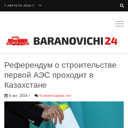
7 АВГУСТА 2026 Г.
Togg
navig
Референдум о строительстве
первой АЭС проходит в
Казахстане
6 окт. 2024 г.
Комментариев нет