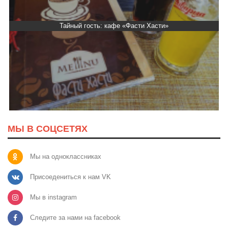
Тайный гость: кафе «Фасти Хасти»
МЫ В СОЦСЕТЯХ
Мы на одноклассниках
Присоедениться к нам VK
Мы в instagram
Следите за нами на facebook