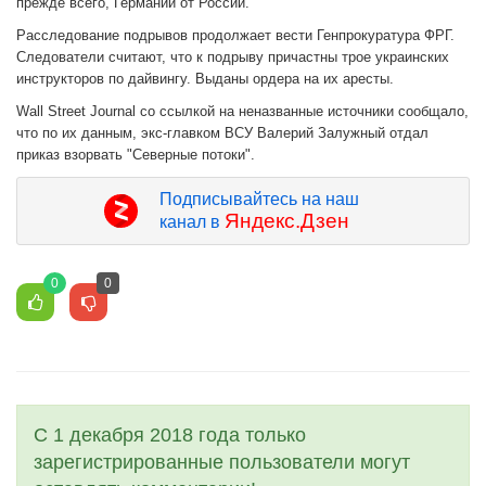
прежде всего, Германии от России.
Расследование подрывов продолжает вести Генпрокуратура ФРГ.
Следователи считают, что к подрыву причастны трое украинских
инструкторов по дайвингу. Выданы ордера на их аресты.
Wall Street Journal со ссылкой на неназванные источники сообщало,
что по их данным, экс-главком ВСУ Валерий Залужный отдал
приказ взорвать "Северные потоки".
Подписывайтесь на наш
Яндекс.Дзен
канал в
0
0
С 1 декабря 2018 года только
зарегистрированные пользователи могут