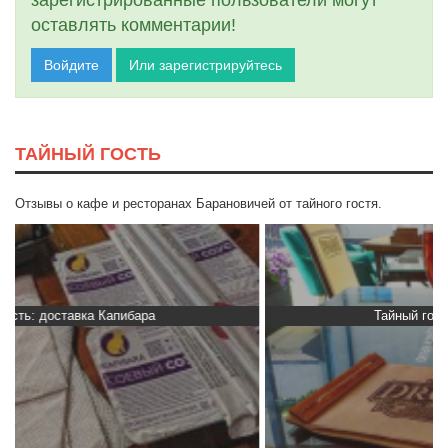
зарегистрированные пользователи могут
оставлять комментарии!
Войдите
Или зарегистрируйтесь
ТАЙНЫЙ ГОСТЬ
Отзывы о кафе и ресторанах Барановичей от тайного гостя.
Тайный гость: Гастропаб “Drova”